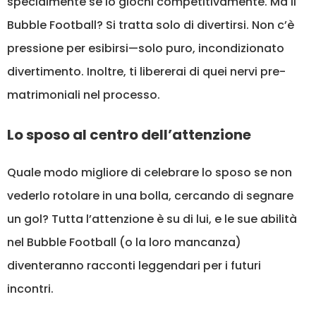
specialmente se lo giochi competitivamente. Ma il
Bubble Football? Si tratta solo di divertirsi. Non c’è
pressione per esibirsi—solo puro, incondizionato
divertimento. Inoltre, ti libererai di quei nervi pre-
matrimoniali nel processo.
Lo sposo al centro dell’attenzione
Quale modo migliore di celebrare lo sposo se non
vederlo rotolare in una bolla, cercando di segnare
un gol? Tutta l’attenzione è su di lui, e le sue abilità
nel Bubble Football (o la loro mancanza)
diventeranno racconti leggendari per i futuri
incontri.