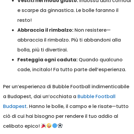
Vestiti nel modo giusto:
Indossa abiti comodi
e scarpe da ginnastica. Le bolle faranno il
resto!
Abbraccia il rimbalzo:
Non resistere—
abbraccia il rimbalzo. Più ti abbandoni alla
bolla, più ti divertirai.
Festeggia ogni caduta:
Quando qualcuno
cade, incitalo! Fa tutto parte dell’esperienza.
Per un’esperienza di Bubble Football indimenticabile
a Budapest, dai un’occhiata a
Bubble Football
Budapest
. Hanno le bolle, il campo e le risate—tutto
ciò di cui hai bisogno per rendere il tuo addio al
celibato epico!