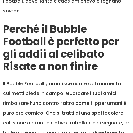
Football, dove ilarità e caos amichevole regnano
sovrani.
Perché il Bubble
Football è perfetto per
gli addii al celibato
Risate a non finire
Il Bubble Football garantisce risate dal momento in
cui metti piede in campo. Guardare i tuoi amici
rimbalzare l’uno contro l’altro come flipper umani è
puro oro comico. Che si tratti di una spettacolare
collisione o di un tentativo traballante di segnare, le
bolle aggiungono uno strato extra di divertimento.